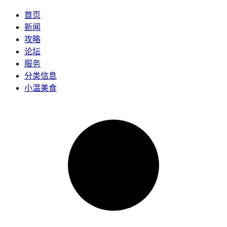
首页
新闻
攻略
论坛
服务
分类信息
小温美食