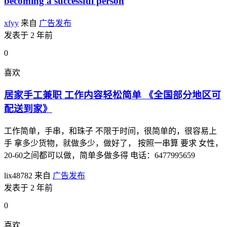
becoming a successful person
xfyy
来自
广告发布
发表于 2 年前
0
喜欢
居家手工兼职 工作内容轻松简单 《全国部分地区可
配送到家》
工作简单，手串，和珠子 不限于时间，很简单的，很容易上
手 拿多少货物，就做多少，做好了， 按照一串算 要求 女性，
20-60之间都可以做，简单多做多得 电话：6477995659
lix48782
来自
广告发布
发表于 2 年前
0
喜欢