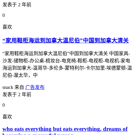
发表于 2 年前
0
喜欢
“家用鞋柜海运到加拿大温尼伯”中国到加拿大清关
“家用鞋柜海运到加拿大温尼伯”中国到加拿大清关 中国家具-
沙发-储物柜-办公桌-梳妆台-电竞椅-鞋柜-电视柜-电视机-家电
海运到加拿大-温哥华-多伦多-蒙特利尔-卡尔加里-埃德蒙顿-温
尼伯-渥太华，中
snack
来自
广告发布
发表于 2 年前
0
喜欢
who eats everything but eats everything, dreams of