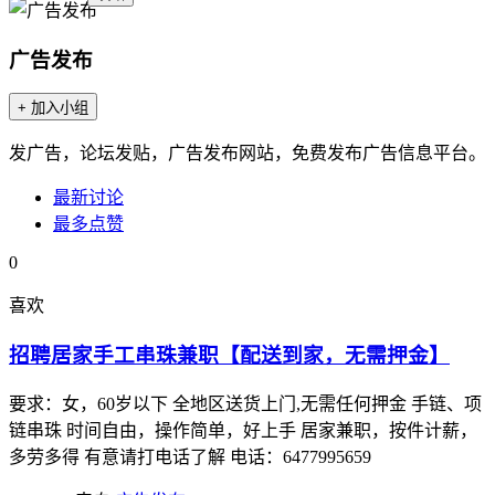
广告发布
+ 加入小组
发广告，论坛发贴，广告发布网站，免费发布广告信息平台。
最新讨论
最多点赞
0
喜欢
招聘居家手工串珠兼职【配送到家，无需押金】
要求：女，60岁以下 全地区送货上门,无需任何押金 手链、项
链串珠 时间自由，操作简单，好上手 居家兼职，按件计薪，
多劳多得 有意请打电话了解 电话：6477995659