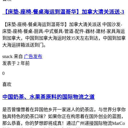
【床垫-座椅-餐桌海运到温哥华】加拿大清关派送-3
【床垫-座椅-餐桌海运到温哥华】加拿大清关派送 中国沙发-
床垫-座椅-餐桌-厨具-中式餐具-管道-配件-器材-建材-家具海运
到加拿大，中国到加拿大海运时效35天左右到达，中国到加拿
大海运拼箱派送到门。
snack
来自
广告发布
发表于 2 年前
0
喜欢
中国奶茶、水果茶原料的国际物流之道
是否曾憧憬着在异国他乡开一家迷人的奶茶店，与世界分享你
独具特色的奶茶口味？如果你正在构思着在国外创业的蓝图，
那么恭喜，你的梦想即将成真！通过广州递接国际物流MarCo