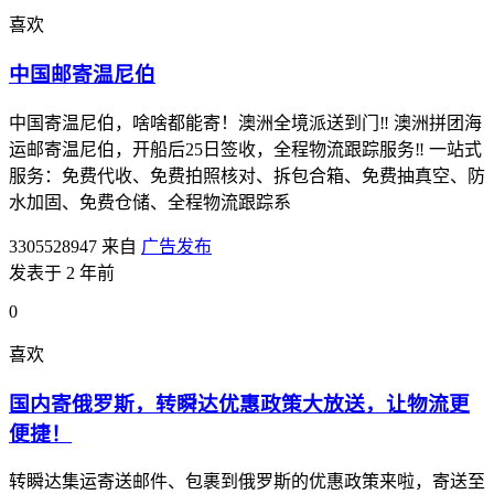
喜欢
中国邮寄温尼伯
中国寄温尼伯，啥啥都能寄！澳洲全境派送到门‼ 澳洲拼团海
运邮寄温尼伯，开船后25日签收，全程物流跟踪服务‼ 一站式
服务：免费代收、免费拍照核对、拆包合箱、免费抽真空、防
水加固、免费仓储、全程物流跟踪系
3305528947
来自
广告发布
发表于 2 年前
0
喜欢
国内寄俄罗斯，转瞬达优惠政策大放送，让物流更
便捷！
转瞬达集运寄送邮件、包裹到俄罗斯的优惠政策来啦，寄送至