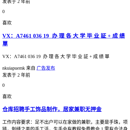
发表于 2 年前
0
喜欢
VX：A7461 036 19 办 理 各 大 学 毕 业 証 + 成 绩
單
VX：A7461 036 19 办 理 各 大 学 毕 业 証 + 成 绩 單
nkuiapuemk
来自
广告发布
发表于 2 年前
0
喜欢
仓库招聘手工饰品制作，居家兼职无押金
工作内容要求：足不出户可以在家做的兼职，主要是手珠，项
链，刺绣之类的手工活，生手会有教程免费教会 1.需有合法身