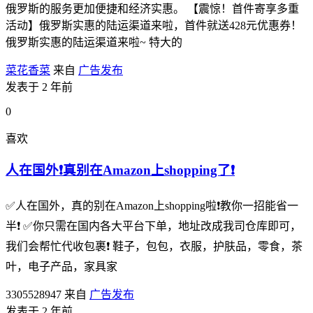
俄罗斯的服务更加便捷和经济实惠。 【震惊！首件寄享多重
活动】俄罗斯实惠的陆运渠道来啦，首件就送428元优惠券！
俄罗斯实惠的陆运渠道来啦~ 特大的
菜花香菜
来自
广告发布
发表于 2 年前
0
喜欢
人在国外❗真别在Amazon上shopping了❗
✅人在国外，真的别在Amazon上shopping啦❗教你一招能省一
半❗ ✅你只需在国内各大平台下单，地址改成我司仓库即可，
我们会帮忙代收包裹❗ 鞋子，包包，衣服，护肤品，零食，茶
叶，电子产品，家具家
3305528947
来自
广告发布
发表于 2 年前