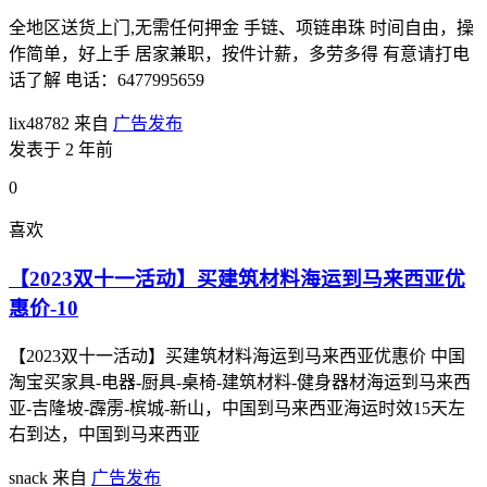
全地区送货上门,无需任何押金 手链、项链串珠 时间自由，操
作简单，好上手 居家兼职，按件计薪，多劳多得 有意请打电
话了解 电话：6477995659
lix48782
来自
广告发布
发表于 2 年前
0
喜欢
【2023双十一活动】买建筑材料海运到马来西亚优
惠价-10
【2023双十一活动】买建筑材料海运到马来西亚优惠价 中国
淘宝买家具-电器-厨具-桌椅-建筑材料-健身器材海运到马来西
亚-吉隆坡-霹雳-槟城-新山，中国到马来西亚海运时效15天左
右到达，中国到马来西亚
snack
来自
广告发布