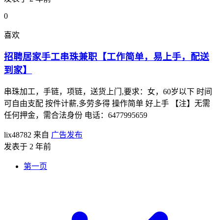
0
喜欢
招聘居家手工串珠兼职【工作简单，易上手，配送
到家】
串珠加工，手链，项链，送货上门,要求：女，60岁以下 时间
可自由支配 按件计薪,多劳多得 操作简单 好上手 【注】无需
任何押金，需合法身份 电话：6477995659
lix48782
来自
广告发布
发表于 2 年前
第一页