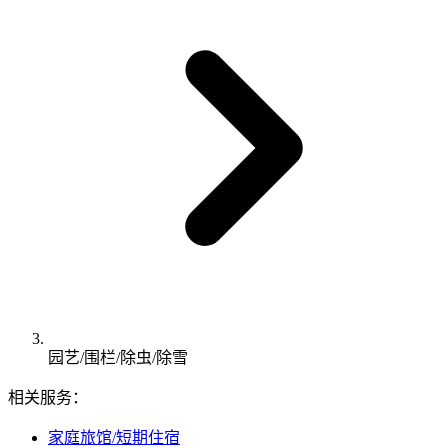
园艺/围栏/除虫/除雪
相关服务：
家庭旅馆/短期住宿